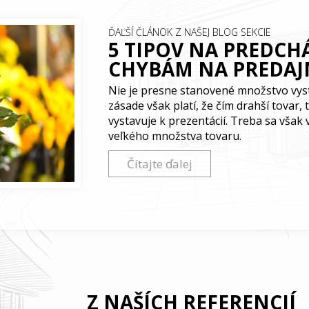
ĎAĽŠÍ ČLÁNOK Z NAŠEJ BLOG SEKCIE
5 TIPOV NA PREDCH
CHYBÁM NA PREDAJ
Nie je presne stanovené množstvo vys
zásade však platí, že čím drahší tovar
vystavuje k prezentácií. Treba sa však 
veľkého množstva tovaru.
Čítajte ďalej
Z NAŠÍCH REFERENCIÍ