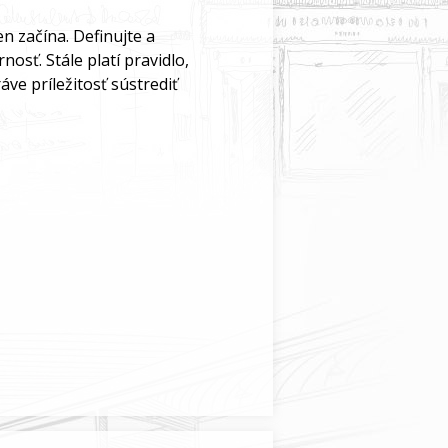
n začína. Definujte a
osť. Stále platí pravidlo,
áve príležitosť sústrediť