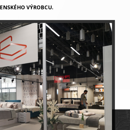
VENSKÉHO VÝROBCU.