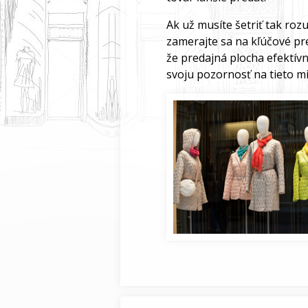
Ak už musíte šetriť tak roz
zamerajte sa na kľúčové pre
že predajná plocha efektívn
svoju pozornosť na tieto mi